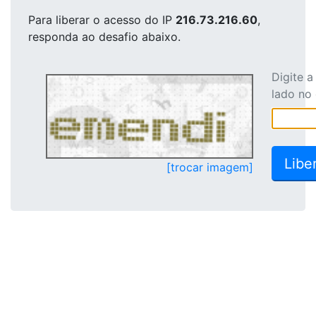
Para liberar o acesso
do IP
216.73.216.60
,
responda ao desafio abaixo.
Digite 
lado no
[trocar imagem]