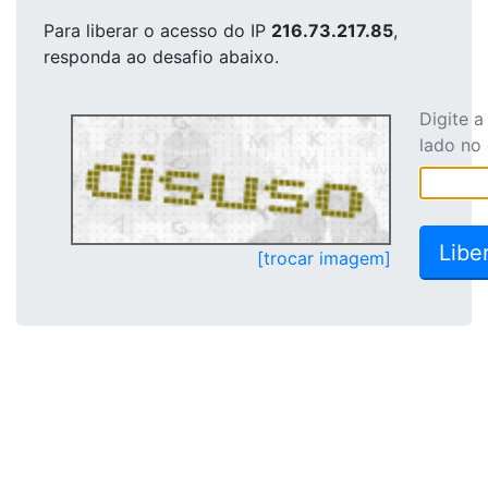
Para liberar o acesso
do IP
216.73.217.85
,
responda ao desafio abaixo.
Digite 
lado no
[trocar imagem]