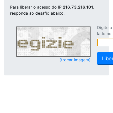
Para liberar o acesso
do IP
216.73.216.101
,
responda ao desafio abaixo.
Digite 
lado no
[trocar imagem]