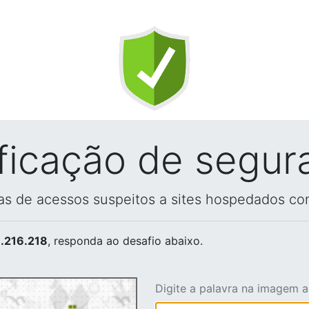
ificação de segur
vas de acessos suspeitos a sites hospedados co
.216.218
, responda ao desafio abaixo.
Digite a palavra na imagem 