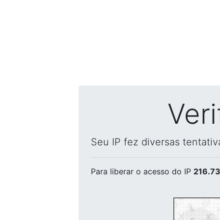
Ver
Seu IP fez diversas tentati
Para liberar o acesso
do IP
216.73