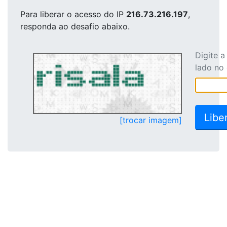
Para liberar o acesso
do IP
216.73.216.197
,
responda ao desafio abaixo.
Digite 
lado no
[trocar imagem]