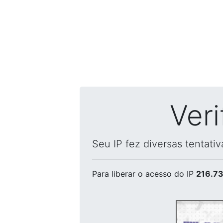
Ver
Seu IP fez diversas tentati
Para liberar o acesso
do IP
216.73