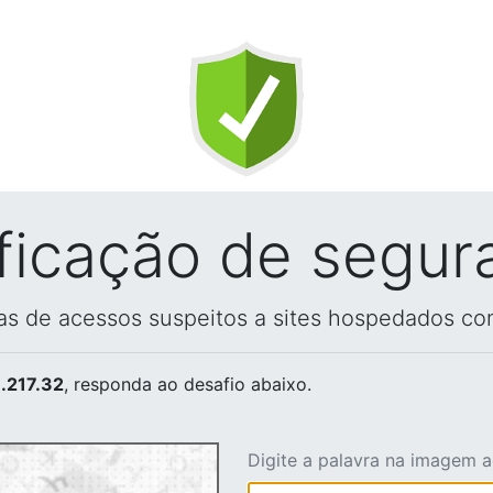
ificação de segur
vas de acessos suspeitos a sites hospedados co
.217.32
, responda ao desafio abaixo.
Digite a palavra na imagem 