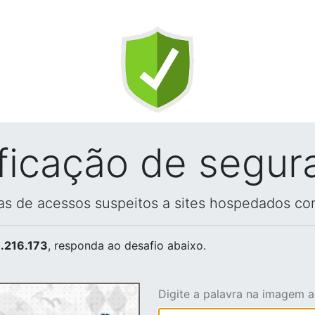
ificação de segur
vas de acessos suspeitos a sites hospedados co
.216.173
, responda ao desafio abaixo.
Digite a palavra na imagem 