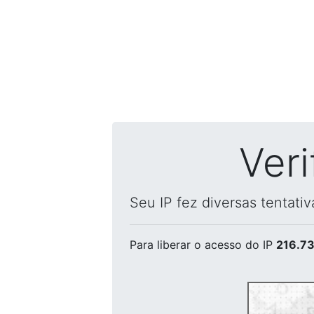
Ver
Seu IP fez diversas tentati
Para liberar o acesso
do IP
216.73