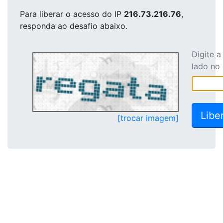
Para liberar o acesso
do IP
216.73.216.76
,
responda ao desafio abaixo.
Digite 
lado no
[trocar imagem]