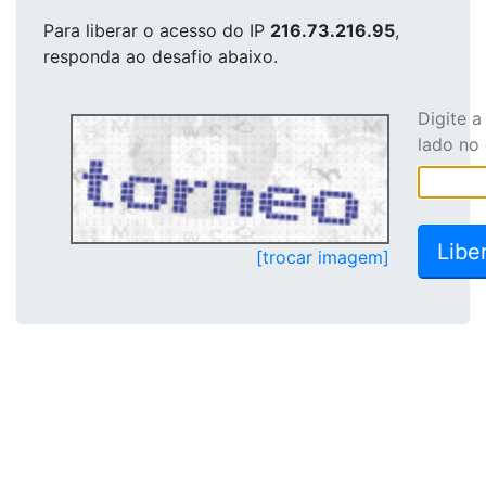
Para liberar o acesso
do IP
216.73.216.95
,
responda ao desafio abaixo.
Digite 
lado no
[trocar imagem]