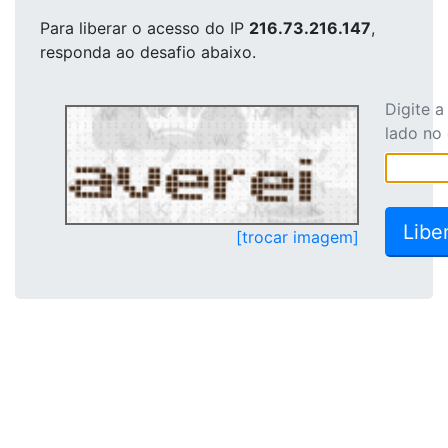
Para liberar o acesso
do IP
216.73.216.147
,
responda ao desafio abaixo.
Digite 
lado no
[trocar imagem]