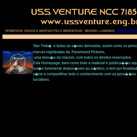
grupoussve
HOMEPAGE CRIADA E MANTIDA PELO WEBDESIGN: MDANIEL LANDMAN
Star Trek� e todas as s�ries derivadas, assim como os per
marcas registradas da
Paramount Pictures,
uma divis�o da Viacom, com todos os direitos reservados.
Esta Homepage, bem como todo a material e publica��o aqu
est�o livremente dispon�veis ao p�blico, e tem por finalida
s�rie e compartilhar todo o conhecimento com as gera��es f
lucrativos.