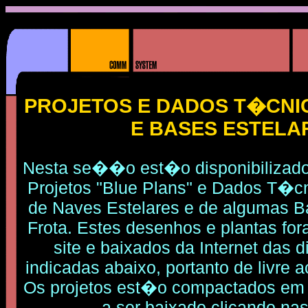
PROJETOS E DADOS T�CNI
E BASES ESTELA
Nesta se��o est�o disponibilizad
Projetos "Blue Plans" e Dados T�c
de Naves Estelares e de algumas B
Frota. Estes desenhos e plantas fo
site e baixados da Internet das 
indicadas abaixo, portanto de livre 
Os projetos est�o compactados em
a ser baixado clicando nas