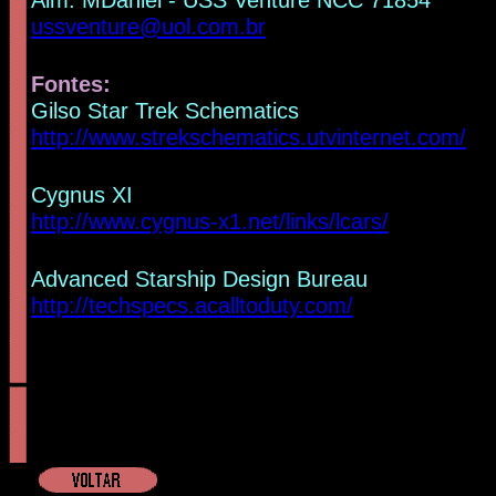
ussventure@uol.com.br
Fontes
:
Gilso Star Trek Schematics
http://www.strekschematics.utvinternet.com/
Cygnus XI
http://www.cygnus-x1.net/links/lcars/
Advanced Starship Design Bureau
http://techspecs.acalltoduty.com/