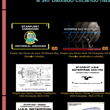
Projeto dos Decks da nave SS Botany Bay
Projeto dos Decks Nave SS Enterprise NX-
(Vers�o colorida)
(Vers�o detalhada e colorida)
Projeto das Naves Classe Constitution
Projeto das Naves Classe Constitution Refi
USS Enterprise NCC-1701
USS Enterprise NCC-1701-A