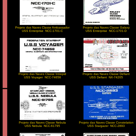
Projeto das Naves Classe Ambassador
Projeto das Naves Classe Galaxy
USS Enterprise NCC-1701-C
USS Enterprise NCC-1701-D
Projeto das Naves Classe Intrepid
Projeto das Naves Classe Defiant
USS Voyager NCC-74656
USS Defiant NX-74205
Projeto das Naves Classe Nebula
Projeto das Naves Classe Constelation
USS Nebula NCC-61795
USS Stargazer NCC-2893