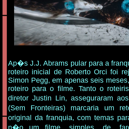
Ap�s J.J. Abrams pular para a franq
roteiro inicial de Roberto Orci foi r
Simon Pegg, em apenas seis meses,
roteiro para o filme. Tanto o roteir
diretor Justin Lin, asseguraram a
(Sem Fronteiras) marcaria um re
original da franquia, com temas p
n�o um filme simples de faroe