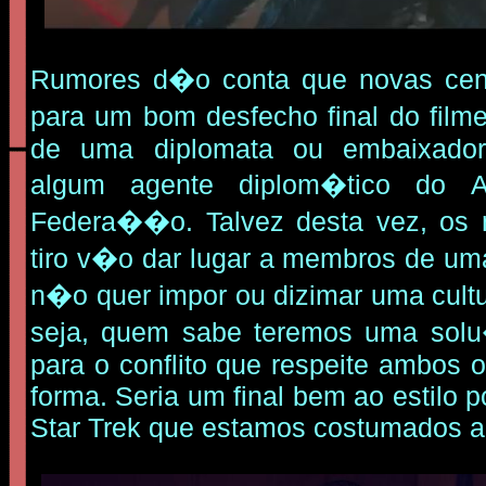
Rumores d�o conta que novas cen
para um bom desfecho final do fil
de uma diplomata ou embaixado
algum agente diplom�tico do A
Federa��o. Talvez desta vez, os
tiro v�o dar lugar a membros de 
n�o quer impor ou dizimar uma cult
seja, quem sabe teremos uma sol
para o conflito que respeite ambos 
forma. Seria um final bem ao estilo p
Star Trek que estamos costumados a