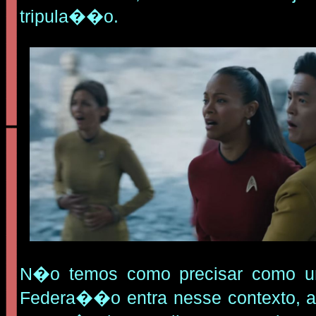
tripula��o.
N�o temos como precisar como u
Federa��o entra nesse contexto, a