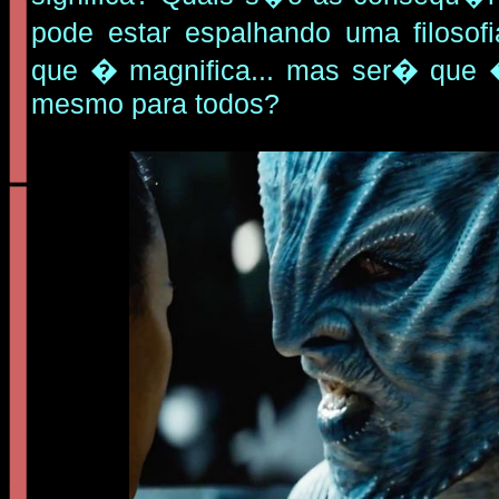
pode estar espalhando uma filoso
que � magnifica... mas ser� que
mesmo para todos?