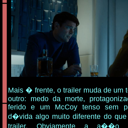
Mais � frente, o trailer muda de um
outro: medo da morte, protagoni
ferido e um McCoy tenso sem p
d�vida algo muito diferente do que
trailer. Obviamente a a��o e