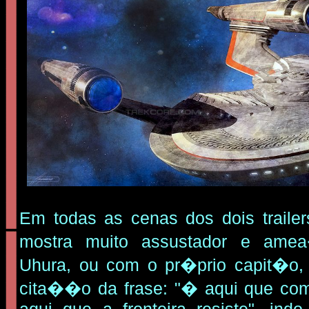
Em todas as cenas dos dois trailer
mostra muito assustador e ame
Uhura, ou com o pr�prio capit�o,
cita��o da frase: "� aqui que c