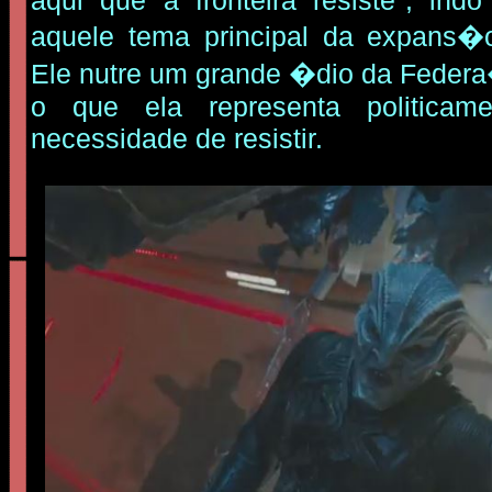
aqui que a fronteira resiste", in
aquele tema principal da expans
Ele nutre um grande �dio da Fede
o que ela representa politicam
necessidade de resistir.