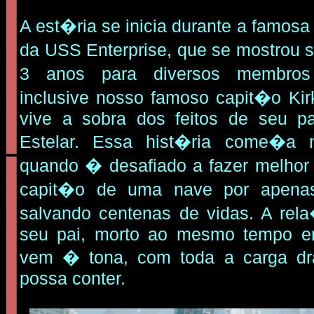
A est�ria se inicia durante a famos
da USS Enterprise, que se mostrou 
3 anos para diversos membros
inclusive nosso famoso capit�o Ki
vive a sobra dos feitos de seu pa
Estelar. Essa hist�ria come�a n
quando � desafiado a fazer melhor 
capit�o de uma nave por apenas
salvando centenas de vidas. A re
seu pai, morto ao mesmo tempo e
vem � tona, com toda a carga dr
possa conter.