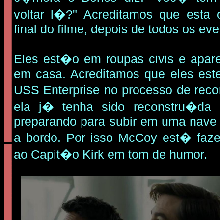
voltar l�?" Acreditamos que esta
final do filme, depois de todos os eve
Eles est�o em roupas civis e apar
em casa. Acreditamos que eles est
USS Enterprise no processo de rec
ela j� tenha sido reconstru�da
preparando para subir em uma nave a
a bordo. Por isso McCoy est� faze
ao Capit�o Kirk em tom de humor.