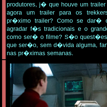
produtores, j� que houve um traile
agora um trailer para os trekk
pr�ximo trailer? Como se dar� o
agradar f�s tradicionais e o grand
como ser� o filme? S�o quest�es m
que ser�o, sem d�vida alguma, far
nas pr�ximas semanas.