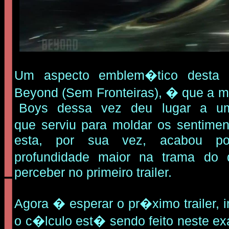
Um aspecto emblem�tico desta 
Beyond (Sem Fronteiras), � que a 
Boys dessa vez deu lugar a um
que serviu para moldar os sentime
esta, por sua vez, acabou p
profundidade maior na trama do 
perceber no primeiro trailer.
Agora � esperar o pr�ximo trailer, 
o c�lculo est� sendo feito neste e