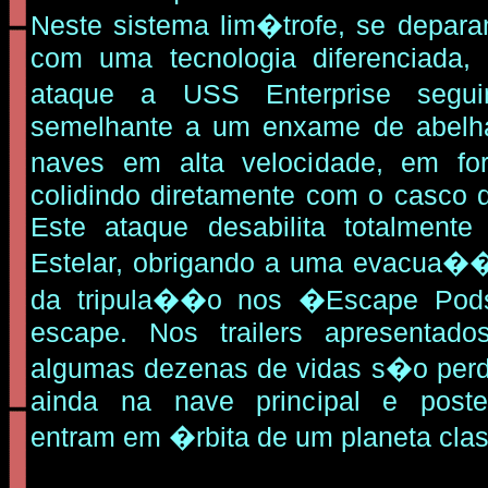
Neste sistema lim�trofe, se depa
com uma tecnologia diferenciada
ataque a USS Enterprise seg
semelhante a um enxame de abelh
naves em alta velocidade, em fo
colidindo diretamente com o casco 
Este ataque desabilita totalment
Estelar, obrigando a uma evacua
da tripula��o nos �Escape Pod
escape. Nos trailers apresentad
algumas dezenas de vidas s�o perd
ainda na nave principal e poste
entram em �rbita de um planeta cla