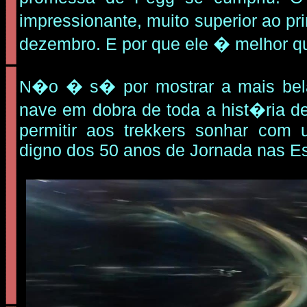
impressionante, muito superior ao p
dezembro. E por que ele � melhor qu
N�o � s� por mostrar a mais be
nave em dobra de toda a hist�ria de
permitir aos trekkers sonhar com 
digno dos 50 anos de Jornada nas Es