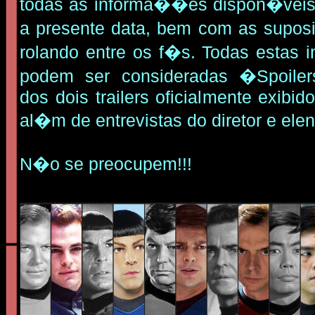
todas as informa��es dispon�veis 
a presente data, bem com as sup
rolando entre os f�s. Todas esta
podem ser consideradas �Spoiler
dos dois trailers oficialmente exibi
al�m de entrevistas do diretor e elen
N�o se preocupem!!!