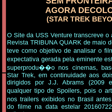
SEM FRONTEIRAS
AGORA DECOLOU
(STAR TREK BEY
O Site da USS Venture transcreve o 
Revista TRIBUNA QUARK de maio d
teve como objetivo de analisar o fi
expectativa gerada pela eminente e
superprodu��o nos cinemas, bas
Star Trek, em continuidade aos dois
dirigidos por J.J. Abrams (2009 
qualquer tipo de Spoilers, pois o a
nos trailers exibidos no Brasil antes
do filme na data estelar 20160722