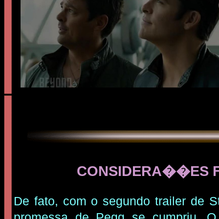
CONSIDERA��ES F
De fato, com o segundo trailer de S
promessa de Pegg se cumpriu. O 