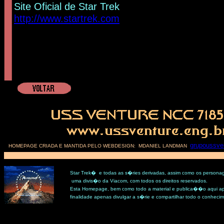
Site Oficial de Star Trek
http://www.startrek.com
grupoussve
HOMEPAGE CRIADA E MANTIDA PELO WEBDESIGN: MDANIEL LANDMAN
Star Trek� e todas as s�ries derivadas, assim como os persona
uma divis�o da Viacom, com todos os direitos reservados.
Esta Homepage, bem como todo a material e publica��o aqui ap
finalidade apenas divulgar a s�rie e compartilhar todo o conheci