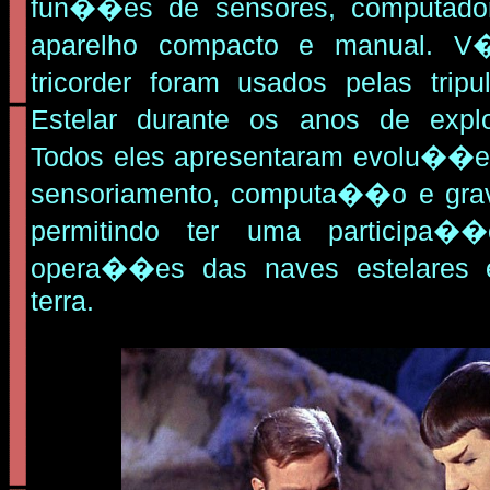
fun��es de sensores, computado
aparelho compacto e manual. V
tricorder foram usados pelas tri
Estelar durante os anos de expl
Todos eles apresentaram evolu��es
sensoriamento, computa��o e gr
permitindo ter uma participa�
opera��es das naves estelares
terra.