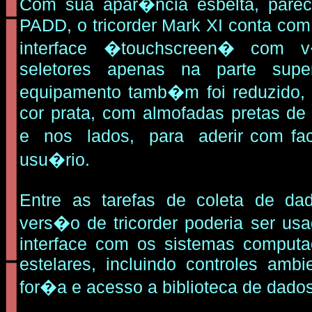
Com sua apar�ncia esbelta, pare
PADD, o tricorder Mark XI conta com
interface �touchscreen� com 
seletores apenas na parte sup
equipamento tamb�m foi reduzido,
cor prata, com almofadas pretas de
e nos lados, para aderir com fa
usu�rio.
Entre as tarefas de coleta de dad
vers�o de tricorder poderia ser us
interface com os sistemas computa
estelares, incluindo controles amb
for�a e acesso a biblioteca de dados