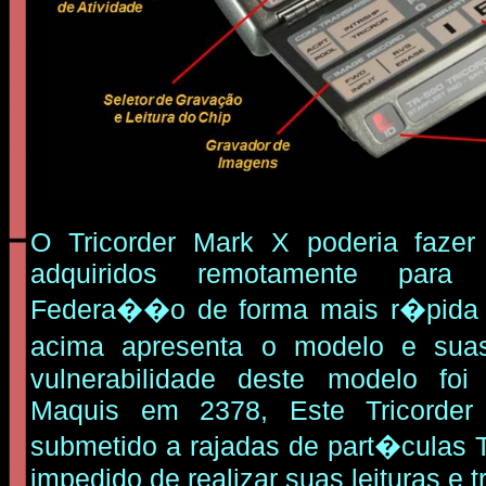
O Tricorder Mark X poderia faze
adquiridos remotamente pa
Federa��o de forma mais r�pida e
acima apresenta o modelo e su
vulnerabilidade deste modelo foi
Maquis em 2378, Este Tricorde
submetido a rajadas de part�culas T
impedido de realizar suas leituras e t