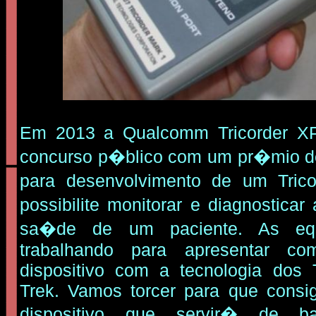
Em 2013 a Qualcomm Tricorder 
concurso p�blico com um pr�mio 
para desenvolvimento de um Tric
possibilite monitorar e diagnostic
sa�de de um paciente. As eq
trabalhando para apresentar c
dispositivo com a tecnologia dos 
Trek. Vamos torcer para que consig
dispositivo que servir� de b