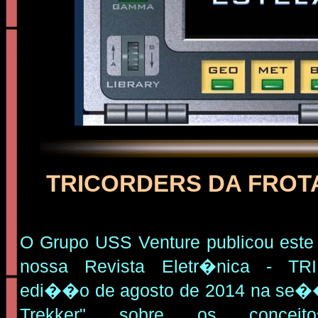
TRICORDERS DA FROT
O Grupo USS Venture publicou este
nossa Revista Eletr�nica - 
edi��o de agosto de 2014 na se�
Trekker" sobre os conceito