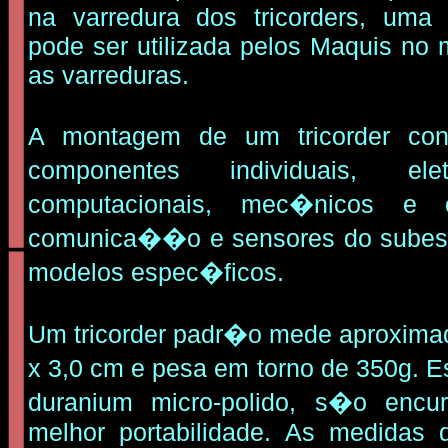
na varredura dos tricorders, um
pode ser utilizada pelos Maquis no 
as varreduras.
A montagem de um tricorder co
componentes individuais, ele
computacionais, mec�nicos e
comunica��o e sensores do subes
modelos espec�ficos.
Um tricorder padr�o mede aproxima
x 3,0 cm e pesa em torno de 350g. E
duranium micro-polido, s�o encu
melhor portabilidade. As medidas 