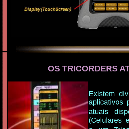
OS TRICORDERS A
Existem div
aplicativos
atuais dis
(Celulares e