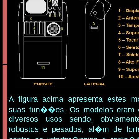
A
figura acima apresenta estes m
suas fun��es. Os modelos eram
diversos usos sendo, obviamen
robustos e pesados, al�m de fort