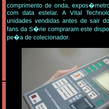
comprimento de onda, expos�metro,
com data estelar. A Vital Technol
unidades vendidas antes de sair d
fans da S�rie compraram este dispo
pe�a de colecionador.