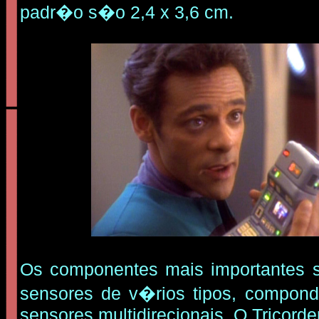
padr�o s�o 2,4 x 3,6 cm.
Os componentes mais importantes 
sensores de v�rios tipos, compond
sensores multidirecionais. O Tricor