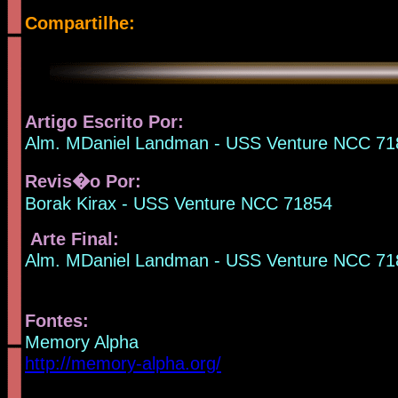
Compartilhe:
Artigo Escrito
Por:
Alm. MDaniel Landman - USS Venture NCC 71
Revis�o Por:
Borak Kirax - USS Venture NCC 71854
Arte Final:
Alm. MDaniel Landman - USS Venture NCC 71
Fontes
:
Memory Alpha
http://memory-alpha.org/