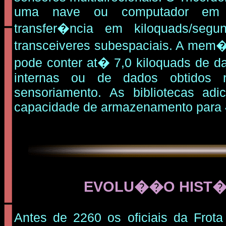
uma nave ou computador em 
transfer�ncia em kiloquads/seg
transceiveres subespaciais. A mem�r
pode conter at� 7,0 kiloquads de da
internas ou de dados obtidos 
sensoriamento. As bibliotecas adi
capacidade de armazenamento para 4
EVOLU��O HIST�
Antes de 2260 os oficiais da Frota 