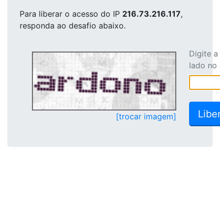
Para liberar o acesso
do IP
216.73.216.117
,
responda ao desafio abaixo.
Digite 
lado no
[trocar imagem]