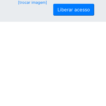
[trocar imagem]