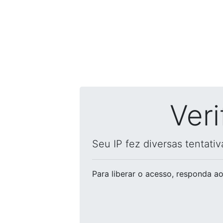
Ver
Seu IP fez diversas tentati
Para liberar o acesso
, responda ao