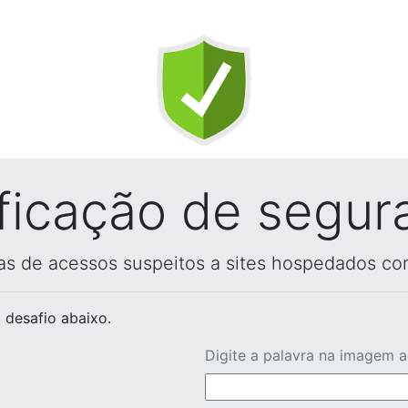
ificação de segur
vas de acessos suspeitos a sites hospedados co
 desafio abaixo.
Digite a palavra na imagem 