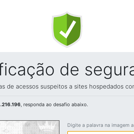
ificação de segur
vas de acessos suspeitos a sites hospedados co
.216.196
, responda ao desafio abaixo.
Digite a palavra na imagem 