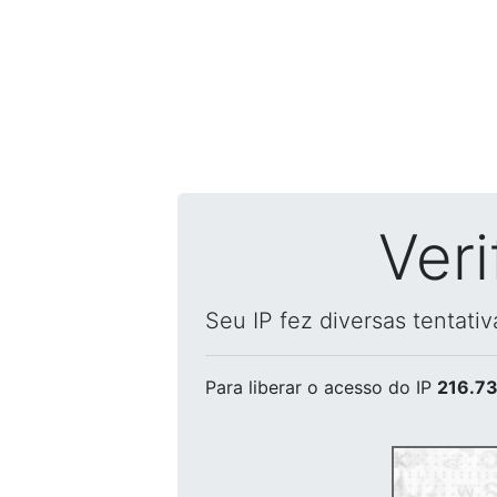
Ver
Seu IP fez diversas tentati
Para liberar o acesso
do IP
216.73