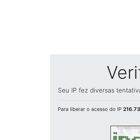
Ver
Seu IP fez diversas tentati
Para liberar o acesso
do IP
216.73