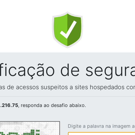
ificação de segur
vas de acessos suspeitos a sites hospedados co
.216.75
, responda ao desafio abaixo.
Digite a palavra na imagem 