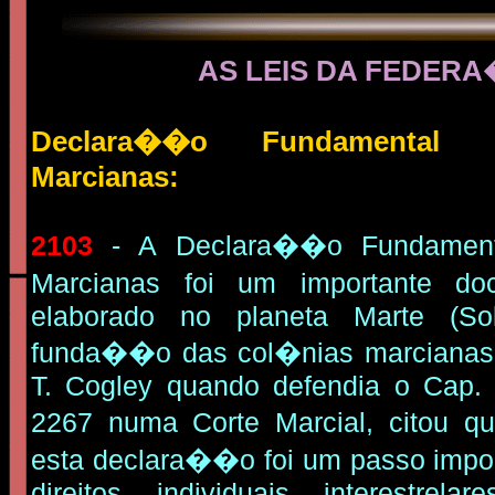
AS LEIS DA FEDER
Declara��o Fundamental 
Marcianas:
2103
- A Declara��o Fundament
Marcianas foi um importante do
elaborado no planeta Marte (So
funda��o das col�nias marcianas
T. Cogley quando defendia o Cap.
2267 numa Corte Marcial, citou 
esta declara��o foi um passo impo
direitos individuais interestrela