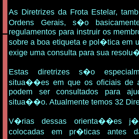
As Diretrizes da Frota Estelar, t
Ordens Gerais, s�o basicamen
regulamentos para instruir os membr
sobre a boa etiqueta e pol�tica e
exige uma consulta para sua resol
Estas diretrizes s�o especia
situa��es em que os oficiais de
podem ser consultados para aju
situa��o. Atualmente temos 32 Diret
V�rias dessas orienta��es j
colocadas em pr�ticas antes