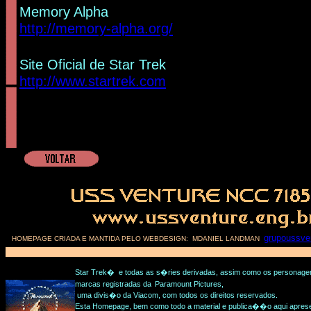
Memory Alpha
http://memory-alpha.org/
Site Oficial de Star Trek
http://www.startrek.com
grupoussve
HOMEPAGE CRIADA E MANTIDA PELO WEBDESIGN: MDANIEL LANDMAN
Star Trek� e todas as s�ries derivadas, assim como os personag
marcas registradas da
Paramount Pictures,
uma divis�o da Viacom, com todos os direitos reservados.
Esta Homepage, bem como todo a material e publica��o aqui apres