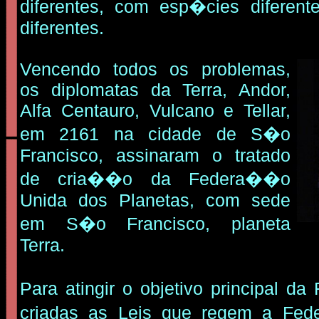
diferentes, com esp�cies diferent
diferentes.
Vencendo todos os problemas,
os diplomatas da Terra, Andor,
Alfa Centauro, Vulcano e Tellar,
em 2161 na cidade de S�o
Francisco, assinaram o tratado
de cria��o da Federa��o
Unida dos Planetas, com sede
em S�o Francisco, planeta
Terra.
Para atingir o objetivo principal 
criadas as Leis que regem a Fe