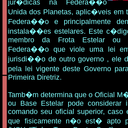
jur�dicas na Federa��o
Unida dos Planetas, aplic�veis em t
Federa��o e principalmente de
instala��es estelares. Este c�dig
membro da Frota Estelar o
Federa��o que viole uma lei em 
jurisdi��o de outro governo , ele 
pela lei vigente deste Governo para
Primeira Diretriz.
Tamb�m determina que o Oficial M
ou Base Estelar pode considerar i
comando seu oficial superior, caso
que fisicamente n�o est� apto p