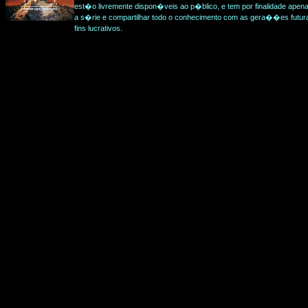
est�o livremente dispon�veis ao p�blico, e tem por finalidade apena
a s�rie e compartilhar todo o conhecimento com as gera��es futur
fins lucrativos.