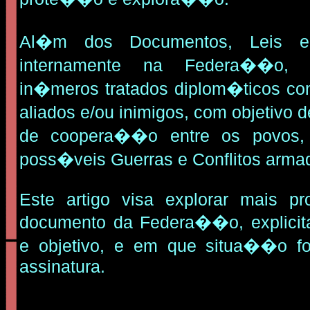
Al�m dos Documentos, Leis e
internamente na Federa��o, 
in�meros tratados diplom�ticos co
aliados e/ou inimigos, com objetivo
de coopera��o entre os povos, 
poss�veis Guerras e Conflitos arma
Este artigo visa explorar mais p
documento da Federa��o, explici
e objetivo, e em que situa��o f
assinatura.