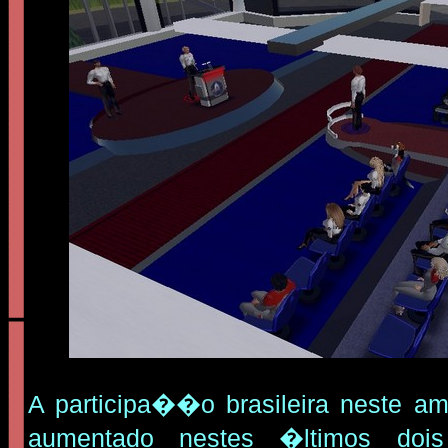
A participa��o brasileira neste am
aumentado nestes �ltimos doi