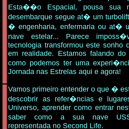
Esta��o Espacial, pousa sua
desembarque segue at� um turbolif
� engenharia, enfermaria ou at�
nave estelar... Parece imposs
tecnologia transformou este sonho d
em realidade. Estamos falando do
como podemos ter uma experi�nci
Jornada nas Estrelas aqui e agora!
Vamos primeiro entender o que � est
descobrir as refer�ncias e lugare
Universo, aprender como entrar nes
saber como a sua nave USS
representada no Second Life.