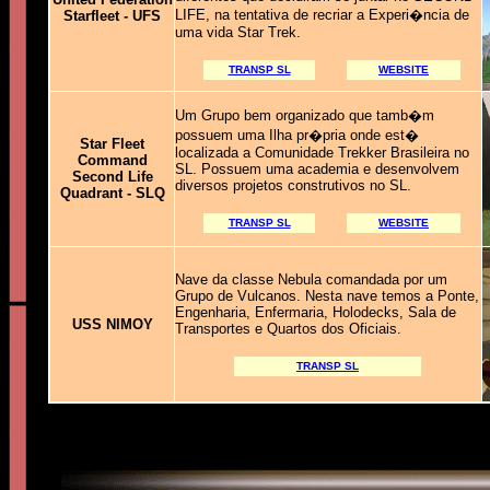
LIFE, na tentativa de recriar a Experi�ncia de
Starfleet - UFS
uma vida Star Trek.
TRANSP SL
WEBSITE
Um Grupo bem organizado que tamb�m
possuem uma Ilha pr�pria onde est�
Star Fleet
localizada a Comunidade Trekker Brasileira no
Command
SL. Possuem uma academia e desenvolvem
Second Life
diversos projetos construtivos no SL.
Quadrant - SLQ
TRANSP SL
WEBSITE
Nave da classe Nebula comandada por um
Grupo de Vulcanos. Nesta nave temos a Ponte,
Engenharia, Enfermaria, Holodecks, Sala de
USS NIMOY
Transportes e Quartos dos Oficiais.
TRANSP SL