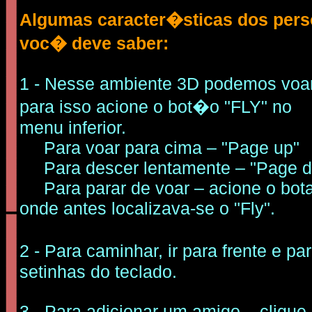
Algumas caracter�sticas dos per
voc� deve saber:
1 - Nesse ambiente 3D podemos voar
para isso acione o bot�o "FLY" no
menu inferior.
Para voar para cima – "Page up"
Para descer lentamente – "Page 
Para parar de voar – acione o bota
onde antes localizava-se o "Fly".
2 - Para caminhar, ir para frente e pa
setinhas do teclado.
3 -
Para adicionar um amigo – cliqu