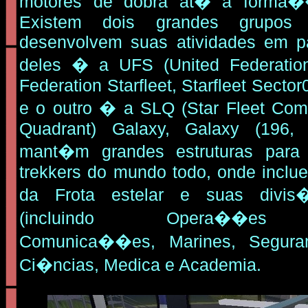
motores de dobra at� a forma�
Existem dois grandes grupos
desenvolvem suas atividades em p
deles � a UFS (United Federation 
Federation Starfleet, Starfleet Secto
e o outro � a SLQ (Star Fleet Co
Quadrant) Galaxy, Galaxy (196
mant�m grandes estruturas para
trekkers do mundo todo, onde inclue
da Frota estelar e suas divi
(incluindo Opera��es Es
Comunica��es, Marines, Segura
Ci�ncias, Medica e Academia.