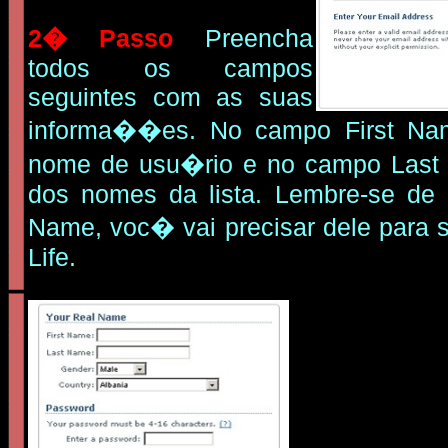
2� Passo
Preencha
todos os campos
seguintes com as suas
informa��es. No campo First Na
nome de usu�rio e no campo Last
dos nomes da lista. Lembre-se de 
Name, voc� vai precisar dele para 
Life.