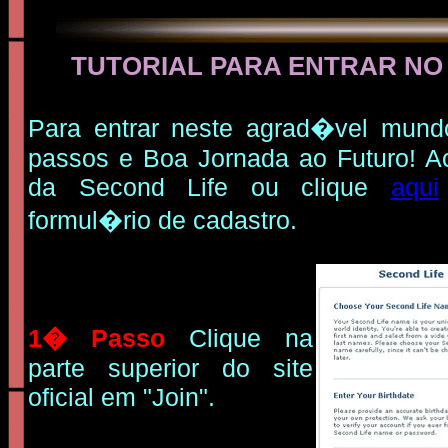
TUTORIAL PARA ENTRAR NO
Para entrar neste agrad�vel mund
passos e Boa Jornada ao Futuro! Ace
da Second Life ou clique
aqui
formul�rio de cadastro.
1� Passo
Clique na
parte superior do site
oficial em "Join".