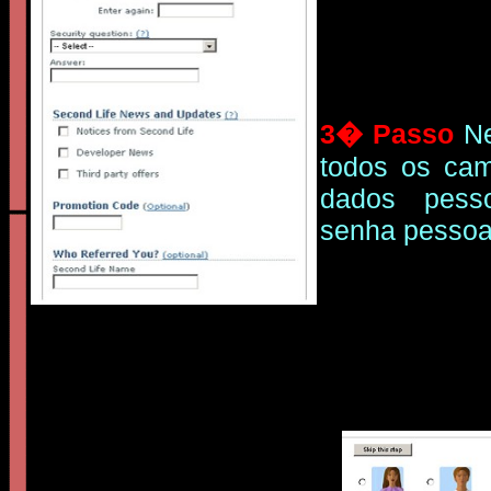
3� Passo
Ne
todos os ca
dados pesso
senha pessoa