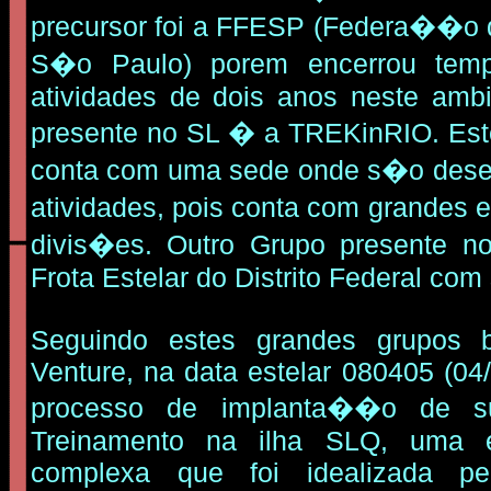
precursor foi a FFESP (Federa��o d
S�o Paulo) porem encerrou temp
atividades de dois anos neste amb
presente no SL � a TREKinRIO. Est
conta com uma sede onde s�o desen
atividades, pois conta com grandes
divis�es. Outro Grupo presente 
Frota Estelar do Distrito Federal com 
Seguindo estes grandes grupos b
Venture, na data estelar 080405 (04/
processo de implanta��o de 
Treinamento na ilha SLQ, uma es
complexa que foi idealizada p