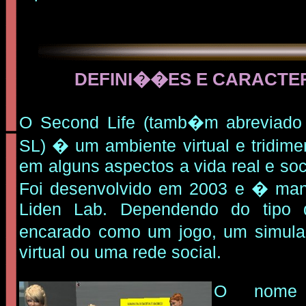
DEFINI��ES E CARACTE
O Second Life (tamb�m abreviado
SL) � um ambiente virtual e tridime
em alguns aspectos a vida real e so
Foi desenvolvido em 2003 e � man
Liden Lab. Dependendo do tipo
encarado como um jogo, um simul
virtual ou uma rede social.
O nome 