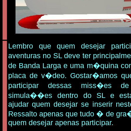
Lembro que quem desejar partic
aventuras no SL deve ter principa
de Banda Larga e uma m�quina c
placa de v�deo. Gostar�amos qu
participar dessas miss�es d
simula��es dentro do SL e est
ajudar quem desejar se inserir nest
Ressalto apenas que tudo � de gra
quem desejar apenas participar.