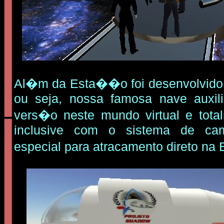
Al�m da Esta��o foi desenvolvido 
ou seja, nossa famosa nave auxil
vers�o neste mundo virtual e tota
inclusive com o sistema de ca
especial para atracamento direto n