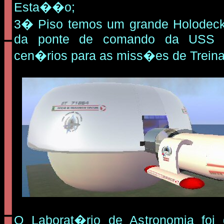
Esta��o;
3� Piso temos um grande Holodec
da ponte de comando da USS V
cen�rios para as miss�es de Trein
O Laborat�rio de Astronomia foi 