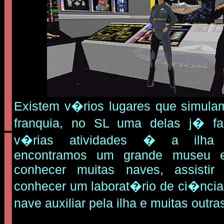
Existem v�rios lugares que simula
franquia, no SL uma delas j� 
v�rias atividades � a ilha 
encontramos um grande museu
conhecer muitas naves, assistir
conhecer um laborat�rio de ci�ncias
nave auxiliar pela ilha e muitas out