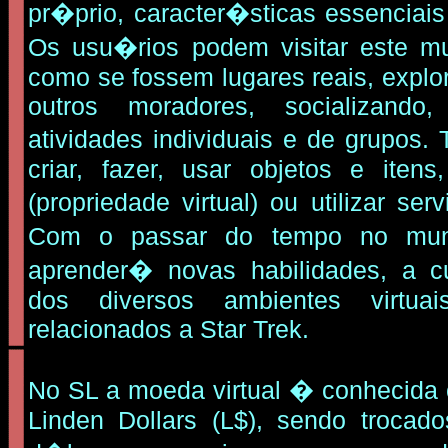
pr�prio, caracter�sticas essenciais
Os usu�rios podem visitar este mu
como se fossem lugares reais, expl
outros moradores, socializando,
atividades individuais e de grupo
criar, fazer, usar objetos e iten
(propriedade virtual) ou utilizar ser
Com o passar do tempo no mund
aprender� novas habilidades, a c
dos diversos ambientes virtuai
relacionados a Star Trek.
No SL a moeda virtual � conhecida
Linden Dollars (L$), sendo trocado